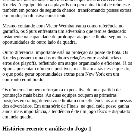
Knicks. A equipe lidera os playoffs em percentual total de rebotes e
também em pontos de segunda chance, transformando posses extras
em produção ofensiva consistente.
Mesmo contando com Victor Wembanyama como referência no
garrafão, os Spurs enfrentam um adversário que tem se destacado
justamente na capacidade de prolongar ataques e limitar segundas
oportunidades do outro lado da quadra.
Outro diferencial importante está na proteção da posse de bola. Os
Knicks possuem uma das melhores relações entre assistências e
erros dos playoffs, refletindo um ataque organizado e eficiente. Já os
Spurs apresentam números positivos, mas ficam atrás nesse quesito,
o que pode gerar oportunidades extras para New York em um
confronto equilibrado.
Os números também reforçam a expectativa de uma partida de
pontuação mais baixa. As duas equipes ocupam as primeiras
posições em rating defensivo e limitam com eficiência os arremessos
dos adversários. Em uma série de Finais, na qual cada posse ganha
ainda mais importância, a tendência é de um jogo físico e disputado
em meia quadra.
Histórico recente e análise do Jogo 1