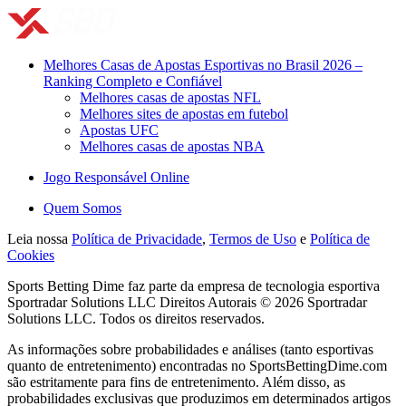
Melhores Casas de Apostas Esportivas no Brasil 2026 –
Ranking Completo e Confiável
Melhores casas de apostas NFL
Melhores sites de apostas em futebol
Apostas UFC
Melhores casas de apostas NBA
Jogo Responsável Online
Quem Somos
Leia nossa
Política de Privacidade
,
Termos de Uso
e
Política de
Cookies
Sports Betting Dime faz parte da empresa de tecnologia esportiva
Sportradar Solutions LLC Direitos Autorais © 2026 Sportradar
Solutions LLC. Todos os direitos reservados.
As informações sobre probabilidades e análises (tanto esportivas
quanto de entretenimento) encontradas no SportsBettingDime.com
são estritamente para fins de entretenimento. Além disso, as
probabilidades exclusivas que produzimos em determinados artigos