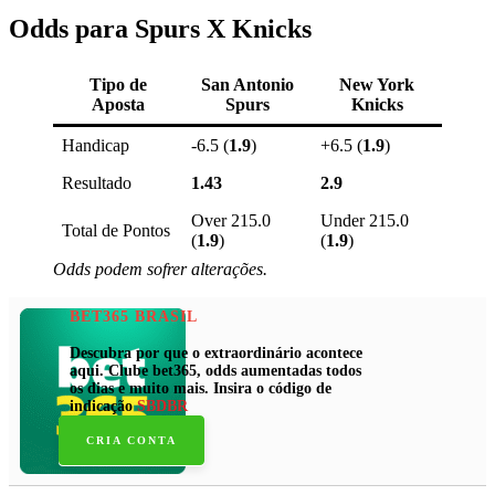
Odds para Spurs X Knicks
Tipo de
San Antonio
New York
Aposta
Spurs
Knicks
Handicap
-6.5 (
1.9
)
+6.5 (
1.9
)
Resultado
1.43
2.9
Over 215.0
Under 215.0
Total de Pontos
(
1.9
)
(
1.9
)
Odds podem sofrer alterações.
BET365 BRASIL
Descubra por que o extraordinário acontece
aqui. Clube bet365, odds aumentadas todos
os dias e muito mais. Insira o código de
indicação
SBDBR
CRIA CONTA