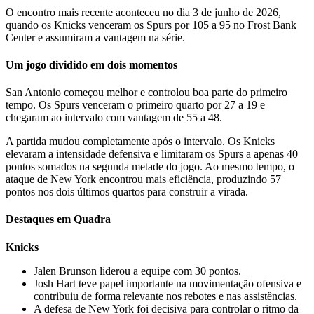
O encontro mais recente aconteceu no dia 3 de junho de 2026,
quando os Knicks venceram os Spurs por 105 a 95 no Frost Bank
Center e assumiram a vantagem na série.
Um jogo dividido em dois momentos
San Antonio começou melhor e controlou boa parte do primeiro
tempo. Os Spurs venceram o primeiro quarto por 27 a 19 e
chegaram ao intervalo com vantagem de 55 a 48.
A partida mudou completamente após o intervalo. Os Knicks
elevaram a intensidade defensiva e limitaram os Spurs a apenas 40
pontos somados na segunda metade do jogo. Ao mesmo tempo, o
ataque de New York encontrou mais eficiência, produzindo 57
pontos nos dois últimos quartos para construir a virada.
Destaques em Quadra
Knicks
Jalen Brunson liderou a equipe com 30 pontos.
Josh Hart teve papel importante na movimentação ofensiva e
contribuiu de forma relevante nos rebotes e nas assistências.
A defesa de New York foi decisiva para controlar o ritmo da