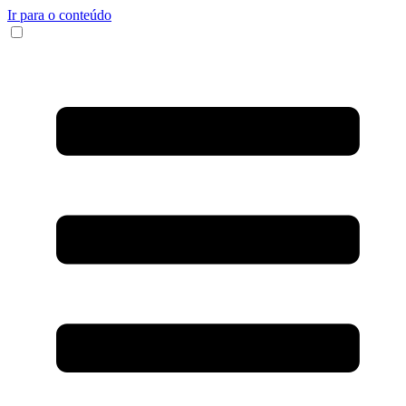
Ir para o conteúdo