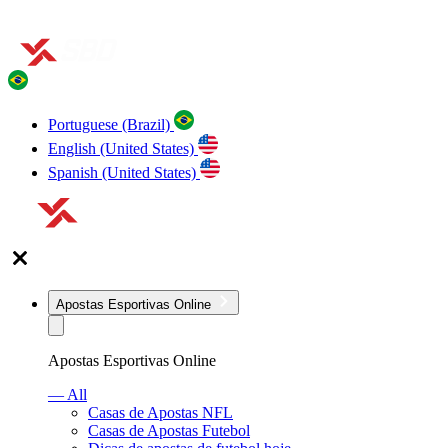
Portuguese (Brazil)
English (United States)
Spanish (United States)
Apostas Esportivas Online
Apostas Esportivas Online
— All
Casas de Apostas NFL
Casas de Apostas Futebol