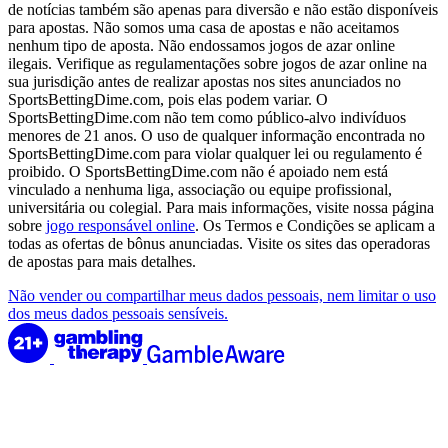
de notícias também são apenas para diversão e não estão disponíveis
para apostas. Não somos uma casa de apostas e não aceitamos
nenhum tipo de aposta. Não endossamos jogos de azar online
ilegais. Verifique as regulamentações sobre jogos de azar online na
sua jurisdição antes de realizar apostas nos sites anunciados no
SportsBettingDime.com, pois elas podem variar. O
SportsBettingDime.com não tem como público-alvo indivíduos
menores de 21 anos. O uso de qualquer informação encontrada no
SportsBettingDime.com para violar qualquer lei ou regulamento é
proibido. O SportsBettingDime.com não é apoiado nem está
vinculado a nenhuma liga, associação ou equipe profissional,
universitária ou colegial. Para mais informações, visite nossa página
sobre
jogo responsável online
. Os Termos e Condições se aplicam a
todas as ofertas de bônus anunciadas. Visite os sites das operadoras
de apostas para mais detalhes.
Não vender ou compartilhar meus dados pessoais, nem limitar o uso
dos meus dados pessoais sensíveis.