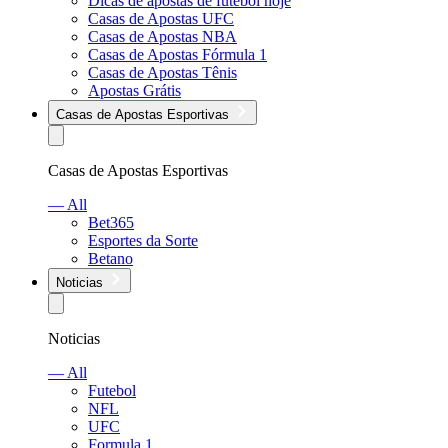
Dicas de apostas de futebol hoje
Casas de Apostas UFC
Casas de Apostas NBA
Casas de Apostas Fórmula 1
Casas de Apostas Tênis
Apostas Grátis
Casas de Apostas Esportivas
Casas de Apostas Esportivas
— All
Bet365
Esportes da Sorte
Betano
Noticias
Noticias
— All
Futebol
NFL
UFC
Formula 1