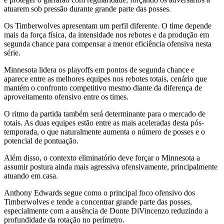
atuarem sob pressão durante grande parte das posses.
Os Timberwolves apresentam um perfil diferente. O time depende
mais da força física, da intensidade nos rebotes e da produção em
segunda chance para compensar a menor eficiência ofensiva nesta
série.
Minnesota lidera os playoffs em pontos de segunda chance e
aparece entre as melhores equipes nos rebotes totais, cenário que
mantém o confronto competitivo mesmo diante da diferença de
aproveitamento ofensivo entre os times.
O ritmo da partida também será determinante para o mercado de
totais. As duas equipes estão entre as mais aceleradas desta pós-
temporada, o que naturalmente aumenta o número de posses e o
potencial de pontuação.
Além disso, o contexto eliminatório deve forçar o Minnesota a
assumir postura ainda mais agressiva ofensivamente, principalmente
atuando em casa.
Anthony Edwards segue como o principal foco ofensivo dos
Timberwolves e tende a concentrar grande parte das posses,
especialmente com a ausência de Donte DiVincenzo reduzindo a
profundidade da rotação no perímetro.