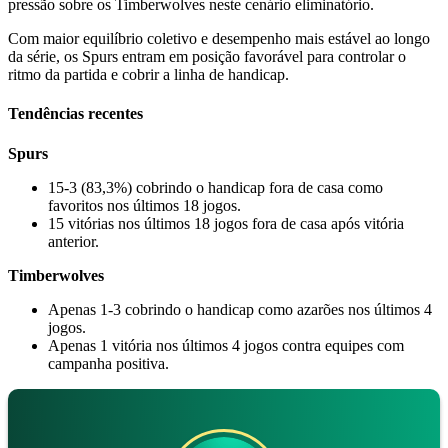
pressão sobre os Timberwolves neste cenário eliminatório.
Com maior equilíbrio coletivo e desempenho mais estável ao longo
da série, os Spurs entram em posição favorável para controlar o
ritmo da partida e cobrir a linha de handicap.
Tendências recentes
Spurs
15-3 (83,3%) cobrindo o handicap fora de casa como
favoritos nos últimos 18 jogos.
15 vitórias nos últimos 18 jogos fora de casa após vitória
anterior.
Timberwolves
Apenas 1-3 cobrindo o handicap como azarões nos últimos 4
jogos.
Apenas 1 vitória nos últimos 4 jogos contra equipes com
campanha positiva.