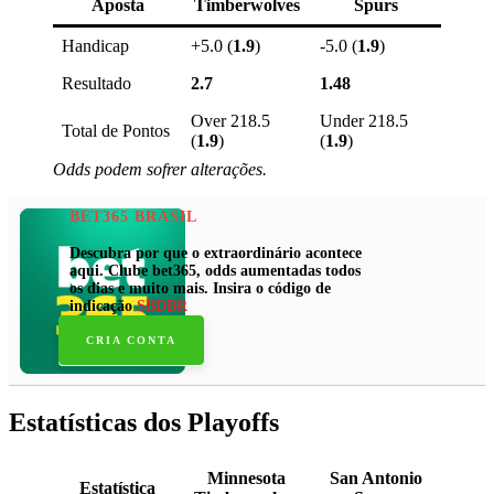
Aposta
Timberwolves
Spurs
Handicap
+5.0 (
1.9
)
-5.0 (
1.9
)
Resultado
2.7
1.48
Over 218.5
Under 218.5
Total de Pontos
(
1.9
)
(
1.9
)
Odds podem sofrer alterações.
BET365 BRASIL
Descubra por que o extraordinário acontece
aqui. Clube bet365, odds aumentadas todos
os dias e muito mais. Insira o código de
indicação
SBDBR
CRIA CONTA
Estatísticas dos Playoffs
Minnesota
San Antonio
Estatística