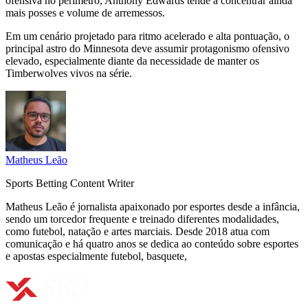
ofensiva no perímetro, Anthony Edwards tende a concentrar ainda
mais posses e volume de arremessos.
Em um cenário projetado para ritmo acelerado e alta pontuação, o
principal astro do Minnesota deve assumir protagonismo ofensivo
elevado, especialmente diante da necessidade de manter os
Timberwolves vivos na série.
Matheus Leão
Sports Betting Content Writer
Matheus Leão é jornalista apaixonado por esportes desde a infância,
sendo um torcedor frequente e treinado diferentes modalidades,
como futebol, natação e artes marciais. Desde 2018 atua com
comunicação e há quatro anos se dedica ao conteúdo sobre esportes
e apostas especialmente futebol, basquete,