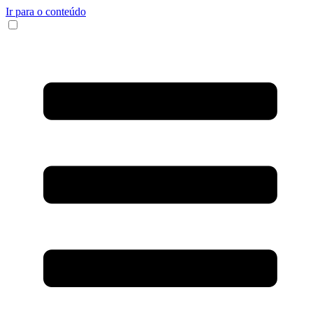
Ir para o conteúdo