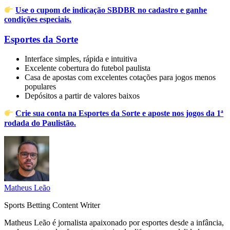
Use o cupom de indicação SBDBR no cadastro e ganhe
condições especiais.
Esportes da Sorte
Interface simples, rápida e intuitiva
Excelente cobertura do futebol paulista
Casa de apostas com excelentes cotações para jogos menos
populares
Depósitos a partir de valores baixos
Crie sua conta na Esportes da Sorte e aposte nos jogos da 1ª
rodada do Paulistão.
Matheus Leão
Sports Betting Content Writer
Matheus Leão é jornalista apaixonado por esportes desde a infância,