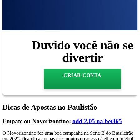
Duvido você não se
divertir
CRIAR CONTA
Dicas de Apostas no Paulistão
Empate ou Novorizontino:
odd 2.05 na bet365
O Novorizontino fez uma boa campanha na Série B do Brasileirão
em 2025, ficando a apenas dois pontos do acesso à elite do futebol