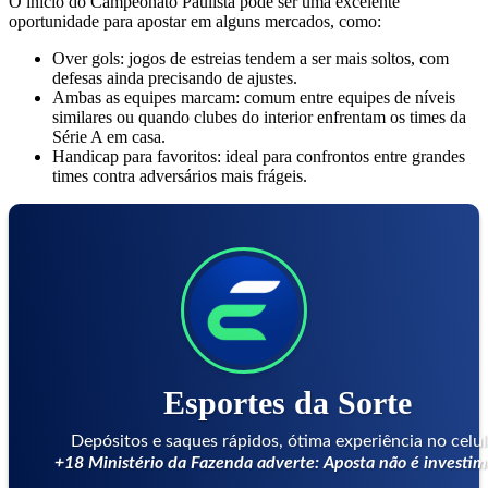
O início do Campeonato Paulista pode ser uma excelente
oportunidade para apostar em alguns mercados, como:
Over gols: jogos de estreias tendem a ser mais soltos, com
defesas ainda precisando de ajustes.
Ambas as equipes marcam: comum entre equipes de níveis
similares ou quando clubes do interior enfrentam os times da
Série A em casa.
Handicap para favoritos: ideal para confrontos entre grandes
times contra adversários mais frágeis.
Esportes da Sorte
Depósitos e saques rápidos, ótima experiência no celul
+18 Ministério da Fazenda adverte: Aposta não é investi