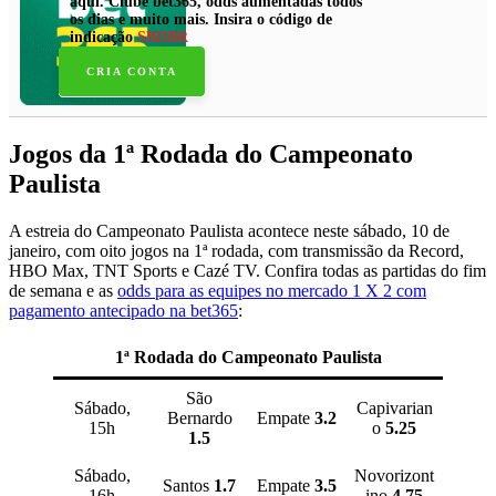
aqui. Clube bet365, odds aumentadas todos
os dias e muito mais. Insira o código de
indicação
SBDBR
CRIA CONTA
Jogos da 1ª Rodada do Campeonato
Paulista
A estreia do Campeonato Paulista acontece neste sábado, 10 de
janeiro, com oito jogos na 1ª rodada, com transmissão da Record,
HBO Max, TNT Sports e Cazé TV. Confira todas as partidas do fim
de semana e as
odds para as equipes no mercado 1 X 2 com
pagamento antecipado na bet365
:
1ª Rodada do Campeonato Paulista
São
Sábado,
Capivarian
Bernardo
Empate
3.2
15h
o
5.25
1.5
Sábado,
Novorizont
Santos
1.7
Empate
3.5
16h
ino
4.75