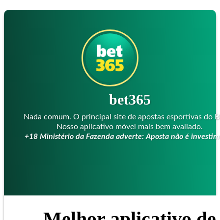
bet365
Nada comum. O principal site de apostas esportivas do Br
Nosso aplicativo móvel mais bem avaliado.
+18 Ministério da Fazenda adverte: Aposta não é investi
Melhor aplicativo de