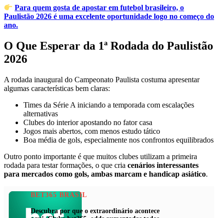
Para quem gosta de apostar em futebol brasileiro, o
Paulistão 2026 é uma excelente oportunidade logo no começo do
ano.
O Que Esperar da 1ª Rodada do Paulistão
2026
A rodada inaugural do Campeonato Paulista costuma apresentar
algumas características bem claras:
Times da Série A iniciando a temporada com escalações
alternativas
Clubes do interior apostando no fator casa
Jogos mais abertos, com menos estudo tático
Boa média de gols, especialmente nos confrontos equilibrados
Outro ponto importante é que muitos clubes utilizam a primeira
rodada para testar formações, o que cria
cenários interessantes
para mercados como gols, ambas marcam e handicap asiático
.
BET365 BRASIL
Descubra por que o extraordinário acontece