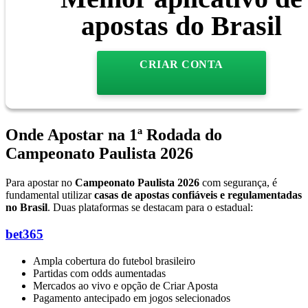
apostas do Brasil
CRIAR CONTA
Onde Apostar na 1ª Rodada do
Campeonato Paulista 2026
Para apostar no
Campeonato Paulista 2026
com segurança, é
fundamental utilizar
casas de apostas confiáveis e regulamentadas
no Brasil
. Duas plataformas se destacam para o estadual:
bet365
Ampla cobertura do futebol brasileiro
Partidas com odds aumentadas
Mercados ao vivo e opção de Criar Aposta
Pagamento antecipado em jogos selecionados