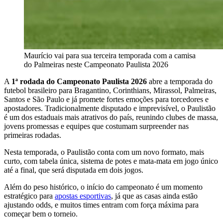
Maurício vai para sua terceira temporada com a camisa
do Palmeiras neste Campeonato Paulista 2026
A
1ª rodada do Campeonato Paulista 2026
abre a temporada do
futebol brasileiro para Bragantino, Corinthians, Mirassol, Palmeiras,
Santos e São Paulo e já promete fortes emoções para torcedores e
apostadores. Tradicionalmente disputado e imprevisível, o Paulistão
é um dos estaduais mais atrativos do país, reunindo clubes de massa,
jovens promessas e equipes que costumam surpreender nas
primeiras rodadas.
Nesta temporada, o Paulistão conta com um novo formato, mais
curto, com tabela única, sistema de potes e mata-mata em jogo único
até a final, que será disputada em dois jogos.
Além do peso histórico, o início do campeonato é um momento
estratégico para
apostas esportivas
, já que as casas ainda estão
ajustando odds, e muitos times entram com força máxima para
começar bem o torneio.