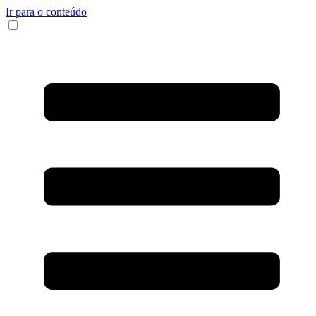
Ir para o conteúdo