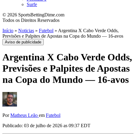
Surfe
© 2026 SportsBettingDime.com
Todos os Direitos Reservados
Início
»
Noticias
»
Futebol
»
Argentina X Cabo Verde Odds,
Previsões e Palpites de Apostas na Copa do Mundo — 16-avos
Aviso de publicidade
Argentina X Cabo Verde Odds,
Previsões e Palpites de Apostas
na Copa do Mundo — 16-avos
Por
Matheus Leão
em
Futebol
Publicado:
03 de julho de 2026 as 09:37 EDT