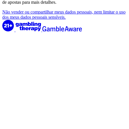
de apostas para mais detalhes.
Não vender ou compartilhar meus dados pessoais, nem limitar o uso
dos meus dados pessoais sensíveis.