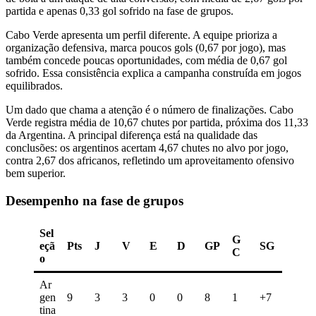
partida e apenas 0,33 gol sofrido na fase de grupos.
Cabo Verde apresenta um perfil diferente. A equipe prioriza a
organização defensiva, marca poucos gols (0,67 por jogo), mas
também concede poucas oportunidades, com média de 0,67 gol
sofrido. Essa consistência explica a campanha construída em jogos
equilibrados.
Um dado que chama a atenção é o número de finalizações. Cabo
Verde registra média de 10,67 chutes por partida, próxima dos 11,33
da Argentina. A principal diferença está na qualidade das
conclusões: os argentinos acertam 4,67 chutes no alvo por jogo,
contra 2,67 dos africanos, refletindo um aproveitamento ofensivo
bem superior.
Desempenho na fase de grupos
Sel
G
eçã
Pts
J
V
E
D
GP
SG
C
o
Ar
gen
9
3
3
0
0
8
1
+7
tina