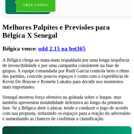
CRIA CONTA
Melhores Palpites e Previsões para
Bélgica X Senegal
Bélgica vence:
odd 2.15 na bet365
A Bélgica chega ao mata-mata respaldada por uma longa sequência
de invencibilidade e por uma campanha consistente na fase de
grupos. A equipe comandada por Rudi Garcia controla bem o ritmo
das partidas, concede poucos espaços e conta com a experiência de
Kevin De Bruyne e Romelu Lukaku para decidir nos momentos
mais importantes.
Senegal mostrou força ofensiva na goleada sobre o Iraque, mas
também apresentou instabilidade defensiva ao longo da primeira
fase. Se a Bélgica abrir o placar, tende a conduzir o jogo de acordo
com sua proposta, reduzindo os espaços para a reação do adversário
e aumentando as chances de confirmar a classificação.