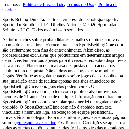
Leia nossa
Política de Privacidade
,
Termos de Uso
e
Política de
Cookies
Sports Betting Dime faz parte da empresa de tecnologia esportiva
Sportradar Solutions LLC Direitos Autorais © 2026 Sportradar
Solutions LLC. Todos os direitos reservados.
As informações sobre probabilidades e análises (tanto esportivas
quanto de entretenimento) encontradas no SportsBettingDime.com
são estritamente para fins de entretenimento. Além disso, as
probabilidades exclusivas que produzimos em determinados artigos
de notícias também são apenas para diversão e não estão disponíveis
para apostas. Não somos uma casa de apostas e não aceitamos
nenhum tipo de aposta. Não endossamos jogos de azar online
ilegais. Verifique as regulamentações sobre jogos de azar online na
sua jurisdição antes de realizar apostas nos sites anunciados no
SportsBettingDime.com, pois elas podem variar. O
SportsBettingDime.com não tem como público-alvo indivíduos
menores de 21 anos. O uso de qualquer informação encontrada no
SportsBettingDime.com para violar qualquer lei ou regulamento é
proibido. O SportsBettingDime.com não é apoiado nem está
vinculado a nenhuma liga, associação ou equipe profissional,
universitária ou colegial. Para mais informações, visite nossa página
sobre
jogo responsável online
. Os Termos e Condições se aplicam a
todas as ofertas de bônus anunciadas. Visite os sites das operadoras