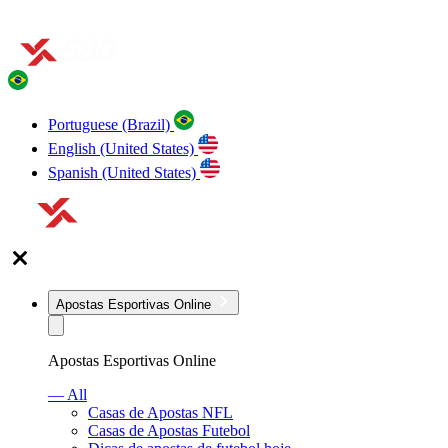
Portuguese (Brazil)
English (United States)
Spanish (United States)
Apostas Esportivas Online
Apostas Esportivas Online
— All
Casas de Apostas NFL
Casas de Apostas Futebol