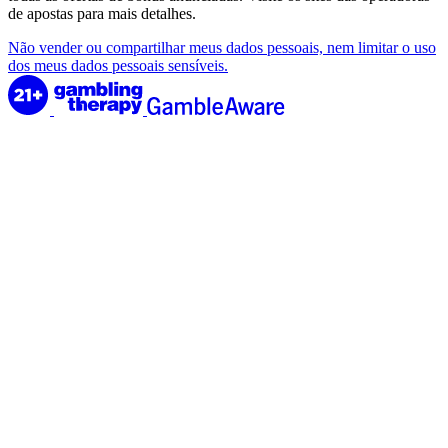
de apostas para mais detalhes.
Não vender ou compartilhar meus dados pessoais, nem limitar o uso
dos meus dados pessoais sensíveis.