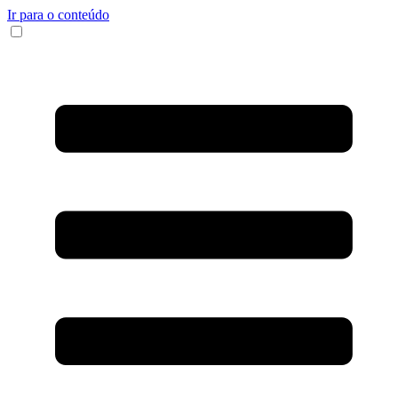
Ir para o conteúdo