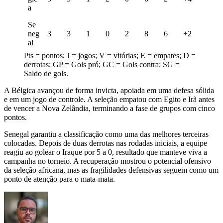
a
Se
neg
3
3
1
0
2
8
6
+2
al
Pts = pontos; J = jogos; V = vitórias; E = empates; D =
derrotas; GP = Gols pró; GC = Gols contra; SG =
Saldo de gols.
A Bélgica avançou de forma invicta, apoiada em uma defesa sólida
e em um jogo de controle. A seleção empatou com Egito e Irã antes
de vencer a Nova Zelândia, terminando a fase de grupos com cinco
pontos.
Senegal garantiu a classificação como uma das melhores terceiras
colocadas. Depois de duas derrotas nas rodadas iniciais, a equipe
reagiu ao golear o Iraque por 5 a 0, resultado que manteve viva a
campanha no torneio. A recuperação mostrou o potencial ofensivo
da seleção africana, mas as fragilidades defensivas seguem como um
ponto de atenção para o mata-mata.