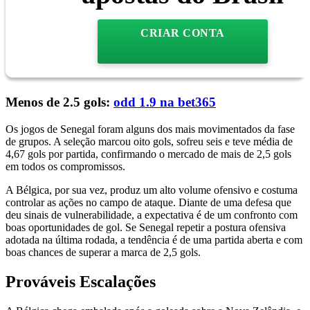
CRIAR CONTA
Menos de 2.5 gols:
odd 1.9 na bet365
Os jogos de Senegal foram alguns dos mais movimentados da fase
de grupos. A seleção marcou oito gols, sofreu seis e teve média de
4,67 gols por partida, confirmando o mercado de mais de 2,5 gols
em todos os compromissos.
A Bélgica, por sua vez, produz um alto volume ofensivo e costuma
controlar as ações no campo de ataque. Diante de uma defesa que
deu sinais de vulnerabilidade, a expectativa é de um confronto com
boas oportunidades de gol. Se Senegal repetir a postura ofensiva
adotada na última rodada, a tendência é de uma partida aberta e com
boas chances de superar a marca de 2,5 gols.
Prováveis Escalações