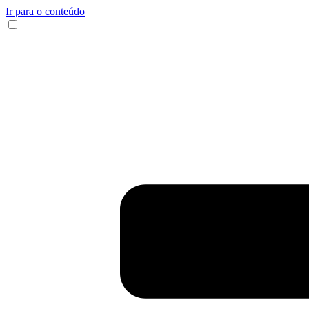
Ir para o conteúdo