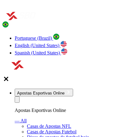
Portuguese (Brazil)
English (United States)
Spanish (United States)
Apostas Esportivas Online
Apostas Esportivas Online
— All
Casas de Apostas NFL
Casas de Apostas Futebol