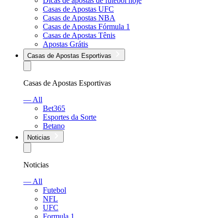
Dicas de apostas de futebol hoje
Casas de Apostas UFC
Casas de Apostas NBA
Casas de Apostas Fórmula 1
Casas de Apostas Tênis
Apostas Grátis
Casas de Apostas Esportivas
Casas de Apostas Esportivas
— All
Bet365
Esportes da Sorte
Betano
Noticias
Noticias
— All
Futebol
NFL
UFC
Formula 1