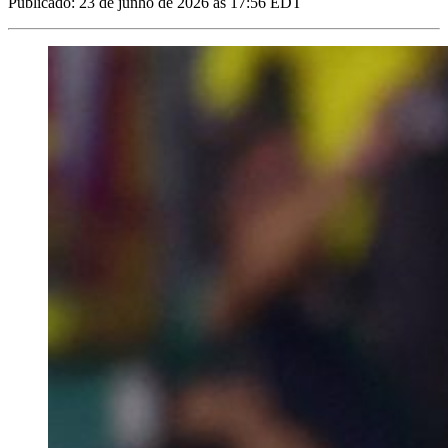
Publicado:
23 de junho de 2026 as 17:56 EDT