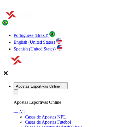
Portuguese (Brazil)
English (United States)
Spanish (United States)
Apostas Esportivas Online
Apostas Esportivas Online
— All
Casas de Apostas NFL
Casas de Apostas Futebol