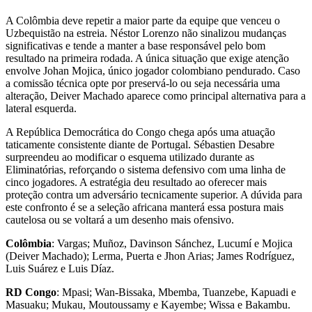
A Colômbia deve repetir a maior parte da equipe que venceu o
Uzbequistão na estreia. Néstor Lorenzo não sinalizou mudanças
significativas e tende a manter a base responsável pelo bom
resultado na primeira rodada. A única situação que exige atenção
envolve Johan Mojica, único jogador colombiano pendurado. Caso
a comissão técnica opte por preservá-lo ou seja necessária uma
alteração, Deiver Machado aparece como principal alternativa para a
lateral esquerda.
A República Democrática do Congo chega após uma atuação
taticamente consistente diante de Portugal. Sébastien Desabre
surpreendeu ao modificar o esquema utilizado durante as
Eliminatórias, reforçando o sistema defensivo com uma linha de
cinco jogadores. A estratégia deu resultado ao oferecer mais
proteção contra um adversário tecnicamente superior. A dúvida para
este confronto é se a seleção africana manterá essa postura mais
cautelosa ou se voltará a um desenho mais ofensivo.
Colômbia
: Vargas; Muñoz, Davinson Sánchez, Lucumí e Mojica
(Deiver Machado); Lerma, Puerta e Jhon Arias; James Rodríguez,
Luis Suárez e Luis Díaz.
RD Congo
: Mpasi; Wan-Bissaka, Mbemba, Tuanzebe, Kapuadi e
Masuaku; Mukau, Moutoussamy e Kayembe; Wissa e Bakambu.