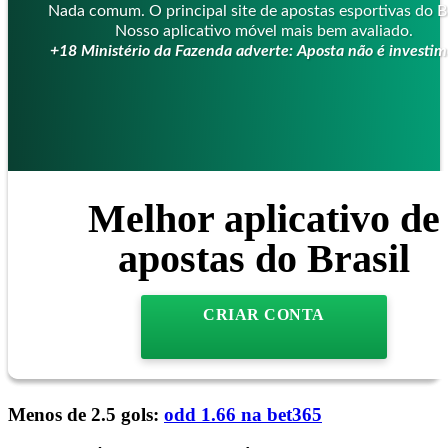
Nada comum. O principal site de apostas esportivas do Br
Nosso aplicativo móvel mais bem avaliado.
+18 Ministério da Fazenda adverte: Aposta não é investi
Melhor aplicativo de
apostas do Brasil
CRIAR CONTA
Menos de 2.5 gols:
odd 1.66 na bet365