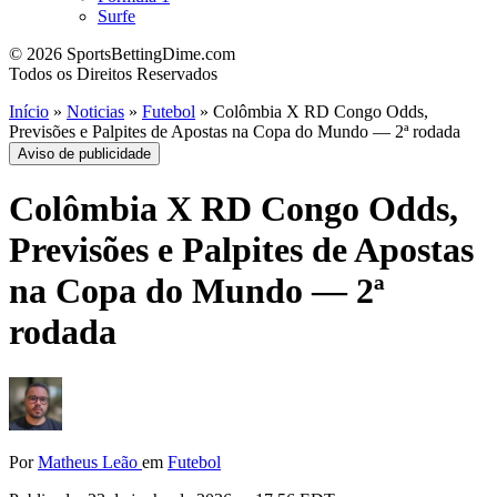
Surfe
© 2026 SportsBettingDime.com
Todos os Direitos Reservados
Início
»
Noticias
»
Futebol
»
Colômbia X RD Congo Odds,
Previsões e Palpites de Apostas na Copa do Mundo — 2ª rodada
Aviso de publicidade
Colômbia X RD Congo Odds,
Previsões e Palpites de Apostas
na Copa do Mundo — 2ª
rodada
Por
Matheus Leão
em
Futebol