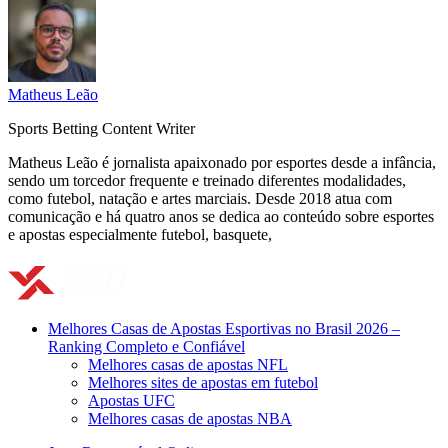
Matheus Leão
Sports Betting Content Writer
Matheus Leão é jornalista apaixonado por esportes desde a infância,
sendo um torcedor frequente e treinado diferentes modalidades,
como futebol, natação e artes marciais. Desde 2018 atua com
comunicação e há quatro anos se dedica ao conteúdo sobre esportes
e apostas especialmente futebol, basquete,
Melhores Casas de Apostas Esportivas no Brasil 2026 –
Ranking Completo e Confiável
Melhores casas de apostas NFL
Melhores sites de apostas em futebol
Apostas UFC
Melhores casas de apostas NBA