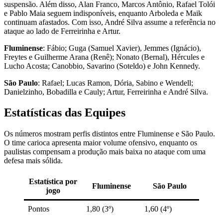
suspensão. Além disso, Alan Franco, Marcos Antônio, Rafael Tolói
e Pablo Maia seguem indisponíveis, enquanto Arboleda e Maik
continuam afastados. Com isso, André Silva assume a referência no
ataque ao lado de Ferreirinha e Artur.
Fluminense
: Fábio; Guga (Samuel Xavier), Jemmes (Ignácio),
Freytes e Guilherme Arana (Renê); Nonato (Bernal), Hércules e
Lucho Acosta; Canobbio, Savarino (Soteldo) e John Kennedy.
São Paulo
: Rafael; Lucas Ramon, Dória, Sabino e Wendell;
Danielzinho, Bobadilla e Cauly; Artur, Ferreirinha e André Silva.
Estatísticas das Equipes
Os números mostram perfis distintos entre Fluminense e São Paulo.
O time carioca apresenta maior volume ofensivo, enquanto os
paulistas compensam a produção mais baixa no ataque com uma
defesa mais sólida.
Estatística por
Fluminense
São Paulo
jogo
Pontos
1,80 (3º)
1,60 (4º)