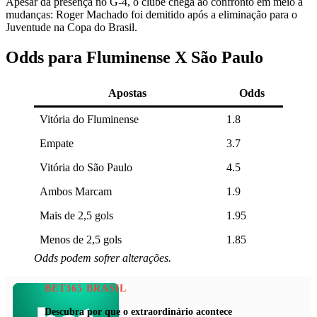
Apesar da presença no G-4, o clube chega ao confronto em meio a
mudanças: Roger Machado foi demitido após a eliminação para o
Juventude na Copa do Brasil.
Odds para Fluminense X São Paulo
Apostas
Odds
Vitória do Fluminense
1.8
Empate
3.7
Vitória do São Paulo
4.5
Ambos Marcam
1.9
Mais de 2,5 gols
1.95
Menos de 2,5 gols
1.85
Odds podem sofrer alterações.
BET365 BRASIL
Descubra por que o extraordinário acontece