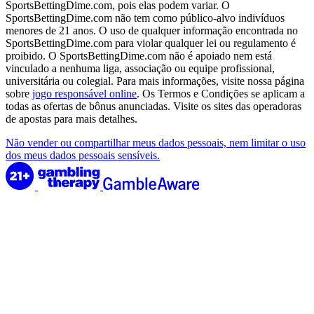
SportsBettingDime.com, pois elas podem variar. O
SportsBettingDime.com não tem como público-alvo indivíduos
menores de 21 anos. O uso de qualquer informação encontrada no
SportsBettingDime.com para violar qualquer lei ou regulamento é
proibido. O SportsBettingDime.com não é apoiado nem está
vinculado a nenhuma liga, associação ou equipe profissional,
universitária ou colegial. Para mais informações, visite nossa página
sobre
jogo responsável online
. Os Termos e Condições se aplicam a
todas as ofertas de bônus anunciadas. Visite os sites das operadoras
de apostas para mais detalhes.
Não vender ou compartilhar meus dados pessoais, nem limitar o uso
dos meus dados pessoais sensíveis.