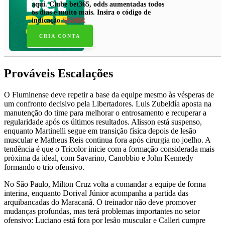
aqui. Clube bet365, odds aumentadas todos
os dias e muito mais. Insira o código de
indicação
SBDBR
CRIA CONTA
Prováveis Escalações
O Fluminense deve repetir a base da equipe mesmo às vésperas de
um confronto decisivo pela Libertadores. Luis Zubeldía aposta na
manutenção do time para melhorar o entrosamento e recuperar a
regularidade após os últimos resultados. Alisson está suspenso,
enquanto Martinelli segue em transição física depois de lesão
muscular e Matheus Reis continua fora após cirurgia no joelho. A
tendência é que o Tricolor inicie com a formação considerada mais
próxima da ideal, com Savarino, Canobbio e John Kennedy
formando o trio ofensivo.
No São Paulo, Milton Cruz volta a comandar a equipe de forma
interina, enquanto Dorival Júnior acompanha a partida das
arquibancadas do Maracanã. O treinador não deve promover
mudanças profundas, mas terá problemas importantes no setor
ofensivo: Luciano está fora por lesão muscular e Calleri cumpre