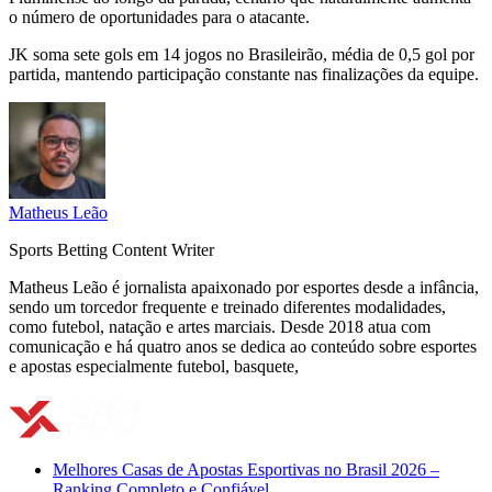
o número de oportunidades para o atacante.
JK soma sete gols em 14 jogos no Brasileirão, média de 0,5 gol por
partida, mantendo participação constante nas finalizações da equipe.
Matheus Leão
Sports Betting Content Writer
Matheus Leão é jornalista apaixonado por esportes desde a infância,
sendo um torcedor frequente e treinado diferentes modalidades,
como futebol, natação e artes marciais. Desde 2018 atua com
comunicação e há quatro anos se dedica ao conteúdo sobre esportes
e apostas especialmente futebol, basquete,
Melhores Casas de Apostas Esportivas no Brasil 2026 –
Ranking Completo e Confiável