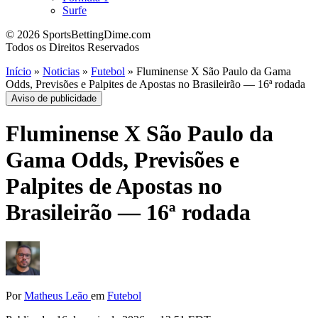
Surfe
© 2026 SportsBettingDime.com
Todos os Direitos Reservados
Início
»
Noticias
»
Futebol
»
Fluminense X São Paulo da Gama
Odds, Previsões e Palpites de Apostas no Brasileirão — 16ª rodada
Aviso de publicidade
Fluminense X São Paulo da
Gama Odds, Previsões e
Palpites de Apostas no
Brasileirão — 16ª rodada
Por
Matheus Leão
em
Futebol