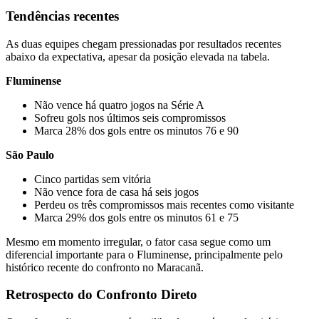
Tendências recentes
As duas equipes chegam pressionadas por resultados recentes
abaixo da expectativa, apesar da posição elevada na tabela.
Fluminense
Não vence há quatro jogos na Série A
Sofreu gols nos últimos seis compromissos
Marca 28% dos gols entre os minutos 76 e 90
São Paulo
Cinco partidas sem vitória
Não vence fora de casa há seis jogos
Perdeu os três compromissos mais recentes como visitante
Marca 29% dos gols entre os minutos 61 e 75
Mesmo em momento irregular, o fator casa segue como um
diferencial importante para o Fluminense, principalmente pelo
histórico recente do confronto no Maracanã.
Retrospecto do Confronto Direto