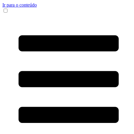
Ir para o conteúdo