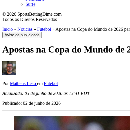
Surfe
© 2026 SportsBettingDime.com
Todos os Direitos Reservados
Início
»
Noticias
»
Futebol
»
Apostas na Copa do Mundo de 2026 para 
Aviso de publicidade
Apostas na Copa do Mundo de 20
Por
Matheus Leão
em
Futebol
Atualizado: 03 de junho de 2026 as 13:41 EDT
Publicado:
02 de junho de 2026