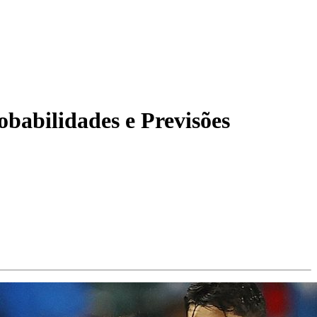
babilidades e Previsões