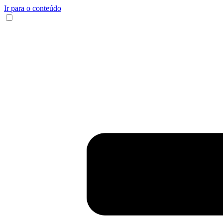
Ir para o conteúdo