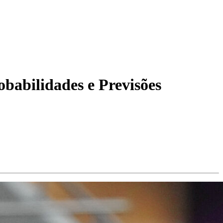
babilidades e Previsões