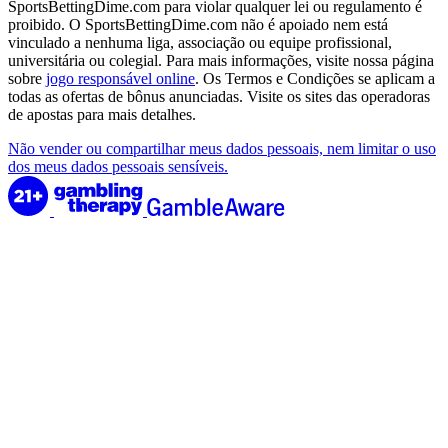
SportsBettingDime.com para violar qualquer lei ou regulamento é
proibido. O SportsBettingDime.com não é apoiado nem está
vinculado a nenhuma liga, associação ou equipe profissional,
universitária ou colegial. Para mais informações, visite nossa página
sobre
jogo responsável online
. Os Termos e Condições se aplicam a
todas as ofertas de bônus anunciadas. Visite os sites das operadoras
de apostas para mais detalhes.
Não vender ou compartilhar meus dados pessoais, nem limitar o uso
dos meus dados pessoais sensíveis.