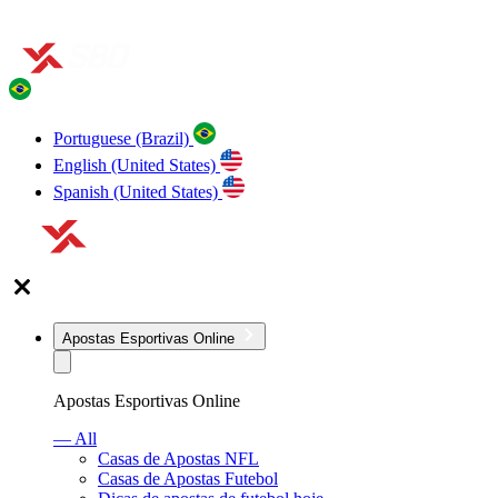
Portuguese (Brazil)
English (United States)
Spanish (United States)
Apostas Esportivas Online
Apostas Esportivas Online
— All
Casas de Apostas NFL
Casas de Apostas Futebol