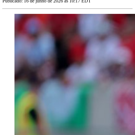
Publicado:
16 de junho de 2026 as 10:17 EDT