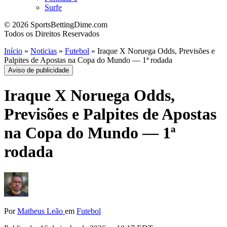
Surfe
© 2026 SportsBettingDime.com
Todos os Direitos Reservados
Início
»
Noticias
»
Futebol
»
Iraque X Noruega Odds, Previsões e
Palpites de Apostas na Copa do Mundo — 1ª rodada
Aviso de publicidade
Iraque X Noruega Odds,
Previsões e Palpites de Apostas
na Copa do Mundo — 1ª
rodada
Por
Matheus Leão
em
Futebol