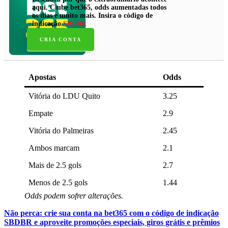
aqui. Clube bet365, odds aumentadas todos
os dias e muito mais. Insira o código de
indicação
SBDBR
CRIA CONTA
Apostas
Odds
Vitória do LDU Quito
3.25
Empate
2.9
Vitória do Palmeiras
2.45
Ambos marcam
2.1
Mais de 2.5 gols
2.7
Menos de 2.5 gols
1.44
Odds podem sofrer alterações.
Não perca: crie sua conta na bet365 com o código de indicação
SBDBR e aproveite promoções especiais, giros grátis e prêmios