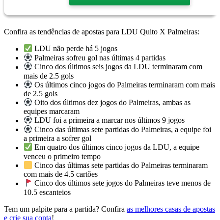
Confira as tendências de apostas para LDU Quito X Palmeiras:
LDU não perde há 5 jogos
Palmeiras sofreu gol nas últimas 4 partidas
Cinco dos últimos seis jogos da LDU terminaram com
mais de 2.5 gols
Os últimos cinco jogos do Palmeiras terminaram com mais
de 2.5 gols
Oito dos últimos dez jogos do Palmeiras, ambas as
equipes marcaram
LDU foi a primeira a marcar nos últimos 9 jogos
Cinco das últimas sete partidas do Palmeiras, a equipe foi
a primeira a sofrer gol
Em quatro dos últimos cinco jogos da LDU, a equipe
venceu o primeiro tempo
Cinco das últimas sete partidas do Palmeiras terminaram
com mais de 4.5 cartões
Cinco dos últimos sete jogos do Palmeiras teve menos de
10.5 escanteios
Tem um palpite para a partida? Confira
as melhores casas de apostas
e crie sua conta
!