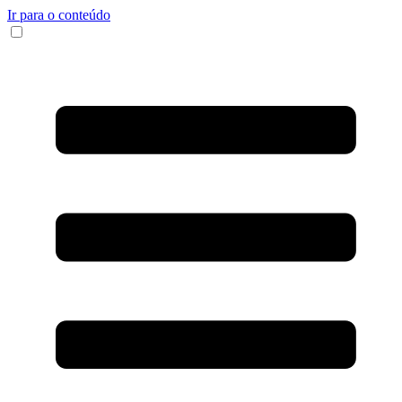
Ir para o conteúdo