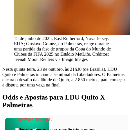
15 de junho de 2025; East Rutherford, Nova Jersey,
EUA; Gustavo Gomez, do Palmeiras, reage durante
uma partida da fase de grupos da Copa do Mundo de
Clubes da FIFA 2025 no Estádio MetLife. Créditos:
Jeenah Moon-Reuters via Imagn Images
Nesta quinta-feira, 23 de outubro, às 21h30 (de Brasília), LDU
Quito e Palmeiras iniciam a semifinal da Libertadores. O Palmeiras
encara o desafio da altitude de Quito, a 2.850 metros, para começar
a disputa por uma vaga na final.
Odds e Apostas para LDU Quito X
Palmeiras
BET365 BRASIL
Descubra por que o extraordinário acontece