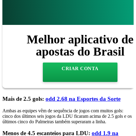
Melhor aplicativo de
apostas do Brasil
CRIAR CONTA
Mais de 2.5 gols:
odd 2.68 na Esportes da Sorte
Ambas as equipes vêm de sequência de jogos com muitos gols:
cinco dos últimos seis jogos da LDU ficaram acima de 2.5 gols e os
últimos cinco do Palmeiras também superaram a linha.
Menos de 4.5 escanteios para LDU:
odd 1.9 na