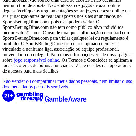
nenhum tipo de aposta. Não endossamos jogos de azar online
ilegais. Verifique as regulamentações sobre jogos de azar online na
sua jurisdição antes de realizar apostas nos sites anunciados no
SportsBettingDime.com, pois elas podem variar. O
SportsBettingDime.com não tem como público-alvo indivíduos
menores de 21 anos. O uso de qualquer informação encontrada no
SportsBettingDime.com para violar qualquer lei ou regulamento é
proibido. O SportsBettingDime.com não é apoiado nem está
vinculado a nenhuma liga, associação ou equipe profissional,
universitária ou colegial. Para mais informações, visite nossa página
sobre
jogo responsável online
. Os Termos e Condições se aplicam a
todas as ofertas de bônus anunciadas. Visite os sites das operadoras
de apostas para mais detalhes.
Não vender ou compartilhar meus dados pessoais, nem limitar o uso
dos meus dados pessoais sensíveis.