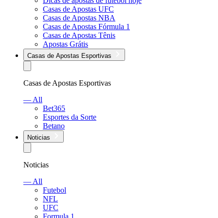
Dicas de apostas de futebol hoje
Casas de Apostas UFC
Casas de Apostas NBA
Casas de Apostas Fórmula 1
Casas de Apostas Tênis
Apostas Grátis
Casas de Apostas Esportivas
Casas de Apostas Esportivas
— All
Bet365
Esportes da Sorte
Betano
Noticias
Noticias
— All
Futebol
NFL
UFC
Formula 1