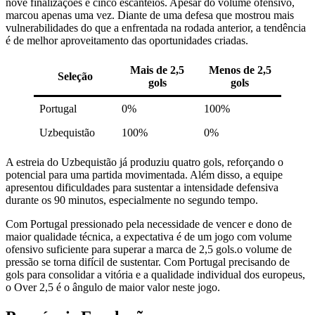
nove finalizações e cinco escanteios. Apesar do volume ofensivo,
marcou apenas uma vez. Diante de uma defesa que mostrou mais
vulnerabilidades do que a enfrentada na rodada anterior, a tendência
é de melhor aproveitamento das oportunidades criadas.
Mais de 2,5
Menos de 2,5
Seleção
gols
gols
Portugal
0%
100%
Uzbequistão
100%
0%
A estreia do Uzbequistão já produziu quatro gols, reforçando o
potencial para uma partida movimentada. Além disso, a equipe
apresentou dificuldades para sustentar a intensidade defensiva
durante os 90 minutos, especialmente no segundo tempo.
Com Portugal pressionado pela necessidade de vencer e dono de
maior qualidade técnica, a expectativa é de um jogo com volume
ofensivo suficiente para superar a marca de 2,5 gols.o volume de
pressão se torna difícil de sustentar. Com Portugal precisando de
gols para consolidar a vitória e a qualidade individual dos europeus,
o Over 2,5 é o ângulo de maior valor neste jogo.