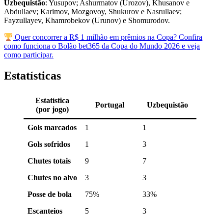
Uzbequistão
: Yusupov; Ashurmatov (Urozov), Khusanov e
Abdullaev; Karimov, Mozgovoy, Shukurov e Nasrullaev;
Fayzullayev, Khamrobekov (Urunov) e Shomurodov.
Quer concorrer a R$ 1 milhão em prêmios na Copa? Confira
como funciona o Bolão bet365 da Copa do Mundo 2026 e veja
como participar.
Estatísticas
Estatística
Portugal
Uzbequistão
(por jogo)
Gols marcados
1
1
Gols sofridos
1
3
Chutes totais
9
7
Chutes no alvo
3
3
Posse de bola
75%
33%
Escanteios
5
3