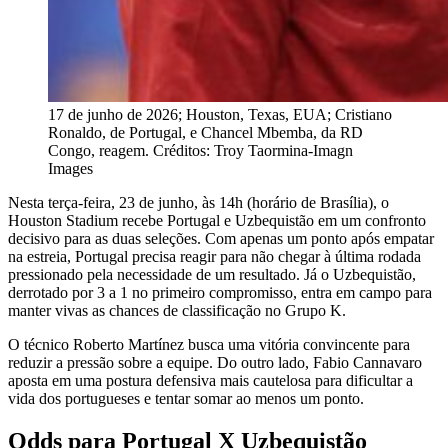
17 de junho de 2026; Houston, Texas, EUA; Cristiano
Ronaldo, de Portugal, e Chancel Mbemba, da RD
Congo, reagem. Créditos: Troy Taormina-Imagn
Images
Nesta terça-feira, 23 de junho, às 14h (horário de Brasília), o
Houston Stadium recebe Portugal e Uzbequistão em um confronto
decisivo para as duas seleções. Com apenas um ponto após empatar
na estreia, Portugal precisa reagir para não chegar à última rodada
pressionado pela necessidade de um resultado. Já o Uzbequistão,
derrotado por 3 a 1 no primeiro compromisso, entra em campo para
manter vivas as chances de classificação no Grupo K.
O técnico Roberto Martínez busca uma vitória convincente para
reduzir a pressão sobre a equipe. Do outro lado, Fabio Cannavaro
aposta em uma postura defensiva mais cautelosa para dificultar a
vida dos portugueses e tentar somar ao menos um ponto.
Odds para Portugal X Uzbequistão