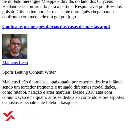
Se do lado merengue Mbappé é dúvida, do lado dos Cityzens
Haaland está confirmado para a partida. Responsável por 40% dos
gols do City na temporada, o atacante norueguês chega para o
confronto com média de um gol por jogo.
Confira as promoções diárias das casas de apostas aqui!
Matheus Leão
Sports Betting Content Writer
Matheus Leão é jornalista apaixonado por esportes desde a infância,
sendo um torcedor frequente e treinado diferentes modalidades,
como futebol, natação e artes marciais. Desde 2018 atua com
comunicação e há quatro anos se dedica ao conteúdo sobre esportes
e apostas especialmente futebol, basquete,