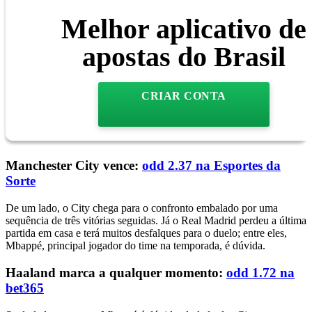
Melhor aplicativo de
apostas do Brasil
CRIAR CONTA
Manchester City vence:
odd 2.37 na Esportes da
Sorte
De um lado, o City chega para o confronto embalado por uma
sequência de três vitórias seguidas. Já o Real Madrid perdeu a última
partida em casa e terá muitos desfalques para o duelo; entre eles,
Mbappé, principal jogador do time na temporada, é dúvida.
Haaland marca a qualquer momento:
odd 1.72 na
bet365