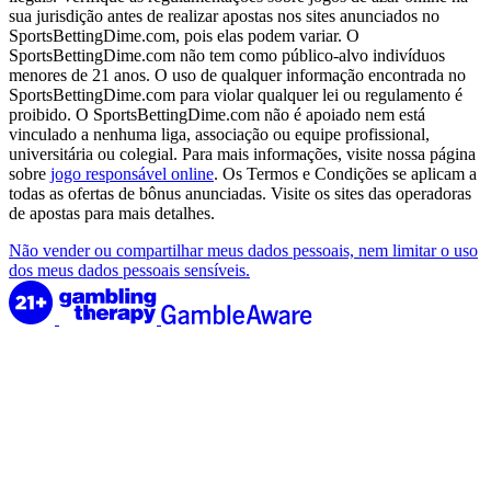
sua jurisdição antes de realizar apostas nos sites anunciados no
SportsBettingDime.com, pois elas podem variar. O
SportsBettingDime.com não tem como público-alvo indivíduos
menores de 21 anos. O uso de qualquer informação encontrada no
SportsBettingDime.com para violar qualquer lei ou regulamento é
proibido. O SportsBettingDime.com não é apoiado nem está
vinculado a nenhuma liga, associação ou equipe profissional,
universitária ou colegial. Para mais informações, visite nossa página
sobre
jogo responsável online
. Os Termos e Condições se aplicam a
todas as ofertas de bônus anunciadas. Visite os sites das operadoras
de apostas para mais detalhes.
Não vender ou compartilhar meus dados pessoais, nem limitar o uso
dos meus dados pessoais sensíveis.