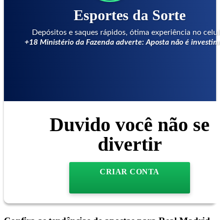
Esportes da Sorte
Depósitos e saques rápidos, ótima experiência no celul
+18 Ministério da Fazenda adverte: Aposta não é investi
Duvido você não se
divertir
CRIAR CONTA