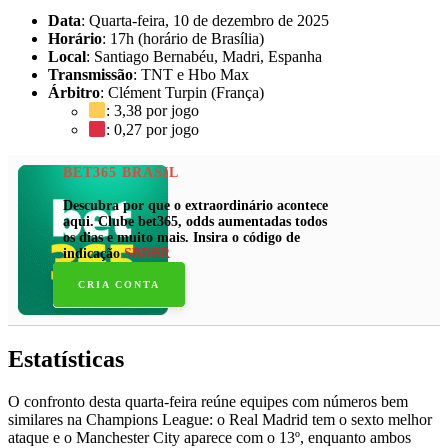
Data
: Quarta-feira, 10 de dezembro de 2025
Horário
: 17h (horário de Brasília)
Local
: Santiago Bernabéu, Madri, Espanha
Transmissão
: TNT e Hbo Max
Árbitro
: Clément Turpin (França)
: 3,38 por jogo
: 0,27 por jogo
BET365 BRASIL
Descubra por que o extraordinário acontece
aqui. Clube bet365, odds aumentadas todos
os dias e muito mais. Insira o código de
indicação
SBDBR
CRIA CONTA
Estatísticas
O confronto desta quarta-feira reúne equipes com números bem
similares na Champions League: o Real Madrid tem o sexto melhor
ataque e o Manchester City aparece com o 13º, enquanto ambos