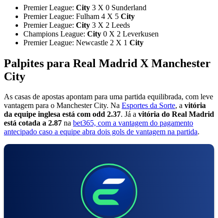
Premier League:
City
3 X 0 Sunderland
Premier League: Fulham 4 X 5
City
Premier League:
City
3 X 2 Leeds
Champions League:
City
0 X 2 Leverkusen
Premier League: Newcastle 2 X 1
City
Palpites para Real Madrid X Manchester
City
As casas de apostas apontam para uma partida equilibrada, com leve
vantagem para o Manchester City. Na
Esportes da Sorte
, a
vitória
da equipe inglesa está com odd 2.37
. Já a
vitória do Real Madrid
está cotada a 2.87
na
bet365, com a vantagem do pagamento
antecipado caso a equipe abra dois gols de vantagem na partida
.