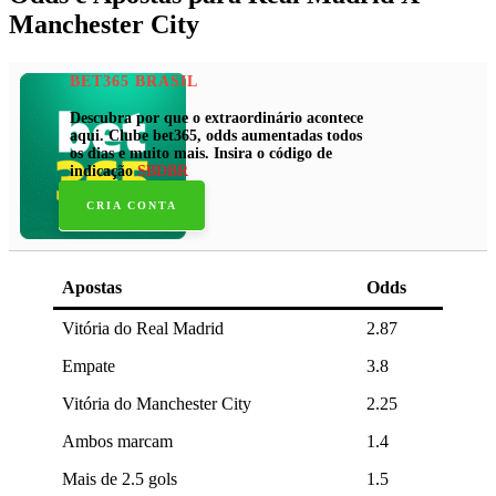
Manchester City
BET365 BRASIL
Descubra por que o extraordinário acontece
aqui. Clube bet365, odds aumentadas todos
os dias e muito mais. Insira o código de
indicação
SBDBR
CRIA CONTA
Apostas
Odds
Vitória do Real Madrid
2.87
Empate
3.8
Vitória do Manchester City
2.25
Ambos marcam
1.4
Mais de 2.5 gols
1.5