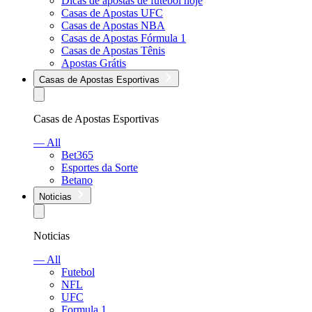
Dicas de apostas de futebol hoje
Casas de Apostas UFC
Casas de Apostas NBA
Casas de Apostas Fórmula 1
Casas de Apostas Tênis
Apostas Grátis
Casas de Apostas Esportivas
Casas de Apostas Esportivas
— All
Bet365
Esportes da Sorte
Betano
Noticias
Noticias
— All
Futebol
NFL
UFC
Formula 1