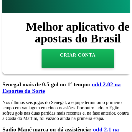
Melhor aplicativo de
apostas do Brasil
CRIAR CONTA
Senegal mais de 0.5 gol no 1º tempo:
odd 2.02 na
Esportes da Sorte
Nos últimos seis jogos do Senegal, a equipe terminou o primeiro
tempo em vantagem em cinco ocasiões. Por outro lado, o Egito
sofreu gols nas duas partidas mais recentes e, na fase anterior, contra
a Costa do Marfim, foi vazado ainda na primeira etapa.
Sadio Mané marca ou dá assistência:
odd 2.1 na