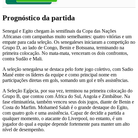
Prognóstico da partida
Senegal e Egito chegam às semifinais da Copa das Nações
Africanas com campanhas muito semelhantes: quatro vitórias e um
empate para cada seleção. Os senegaleses iniciaram a competição no
Grupo D, ao lado de Congo, Benin e Botsuana, terminando na
primeira colocação. No mata-mata, venceram os dois confrontos,
contra Sudão e Mali.
A seleção senegalesa se destaca pelo forte jogo coletivo, com Sadio
Mané entre os líderes da equipe e como principal nome em
participações diretas em gols, somando um gol e três assistências.
A Seleção Egípcia, por sua vez, terminou na primeira colocação do
Grupo B, que contou com África do Sul, Angola e Zimbábue. Na
fase eliminatória, também venceu seus dois jogos, diante de Benin e
Costa do Marfim. Mohamed Salah é o grande destaque do Egito,
com quatro gols e uma assistência. Capaz de decidir a partida a
qualquer momento, o atacante do Liverpool, no entanto, é um
jogador do qual a equipe depende fortemente para manter um alto
nível de desempenho.