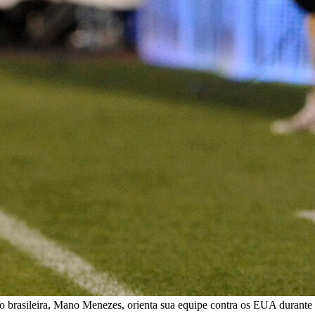
 brasileira, Mano Menezes, orienta sua equipe contra os EUA durante