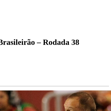
 Brasileirão – Rodada 38