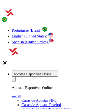
Portuguese (Brazil)
English (United States)
Spanish (United States)
Apostas Esportivas Online
Apostas Esportivas Online
— All
Casas de Apostas NFL
Casas de Apostas Futebol