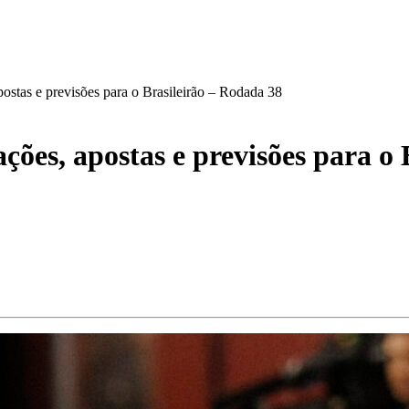
ostas e previsões para o Brasileirão – Rodada 38
ções, apostas e previsões para o