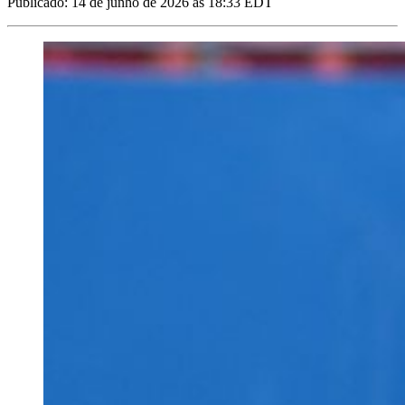
Publicado:
14 de junho de 2026 as 18:33 EDT