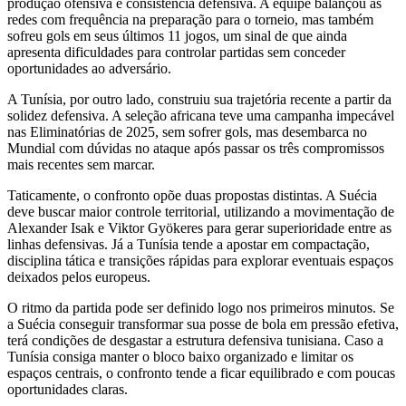
produção ofensiva e consistência defensiva. A equipe balançou as
redes com frequência na preparação para o torneio, mas também
sofreu gols em seus últimos 11 jogos, um sinal de que ainda
apresenta dificuldades para controlar partidas sem conceder
oportunidades ao adversário.
A Tunísia, por outro lado, construiu sua trajetória recente a partir da
solidez defensiva. A seleção africana teve uma campanha impecável
nas Eliminatórias de 2025, sem sofrer gols, mas desembarca no
Mundial com dúvidas no ataque após passar os três compromissos
mais recentes sem marcar.
Taticamente, o confronto opõe duas propostas distintas. A Suécia
deve buscar maior controle territorial, utilizando a movimentação de
Alexander Isak e Viktor Gyökeres para gerar superioridade entre as
linhas defensivas. Já a Tunísia tende a apostar em compactação,
disciplina tática e transições rápidas para explorar eventuais espaços
deixados pelos europeus.
O ritmo da partida pode ser definido logo nos primeiros minutos. Se
a Suécia conseguir transformar sua posse de bola em pressão efetiva,
terá condições de desgastar a estrutura defensiva tunisiana. Caso a
Tunísia consiga manter o bloco baixo organizado e limitar os
espaços centrais, o confronto tende a ficar equilibrado e com poucas
oportunidades claras.