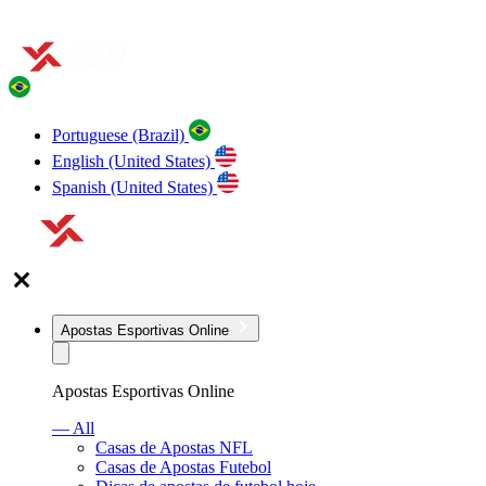
Portuguese (Brazil)
English (United States)
Spanish (United States)
Apostas Esportivas Online
Apostas Esportivas Online
— All
Casas de Apostas NFL
Casas de Apostas Futebol