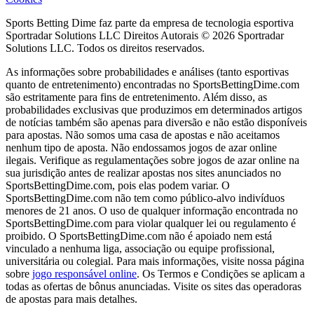
Sports Betting Dime faz parte da empresa de tecnologia esportiva
Sportradar Solutions LLC Direitos Autorais © 2026 Sportradar
Solutions LLC. Todos os direitos reservados.
As informações sobre probabilidades e análises (tanto esportivas
quanto de entretenimento) encontradas no SportsBettingDime.com
são estritamente para fins de entretenimento. Além disso, as
probabilidades exclusivas que produzimos em determinados artigos
de notícias também são apenas para diversão e não estão disponíveis
para apostas. Não somos uma casa de apostas e não aceitamos
nenhum tipo de aposta. Não endossamos jogos de azar online
ilegais. Verifique as regulamentações sobre jogos de azar online na
sua jurisdição antes de realizar apostas nos sites anunciados no
SportsBettingDime.com, pois elas podem variar. O
SportsBettingDime.com não tem como público-alvo indivíduos
menores de 21 anos. O uso de qualquer informação encontrada no
SportsBettingDime.com para violar qualquer lei ou regulamento é
proibido. O SportsBettingDime.com não é apoiado nem está
vinculado a nenhuma liga, associação ou equipe profissional,
universitária ou colegial. Para mais informações, visite nossa página
sobre
jogo responsável online
. Os Termos e Condições se aplicam a
todas as ofertas de bônus anunciadas. Visite os sites das operadoras
de apostas para mais detalhes.