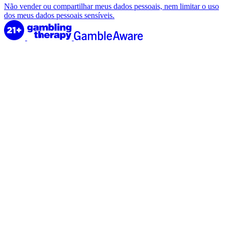
Não vender ou compartilhar meus dados pessoais, nem limitar o uso
dos meus dados pessoais sensíveis.